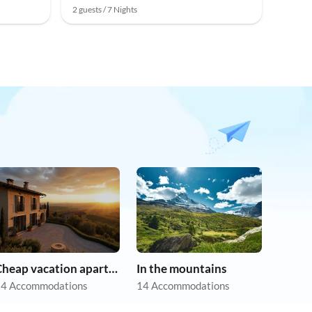
2 guests / 7 Nights
Cheap vacation apartments
In the mountains
4 Accommodations
14 Accommodations