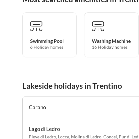
Swimming Pool
Washing Machine
6 Holiday homes
16 Holiday homes
Lakeside holidays in Trentino
Carano
Lago di Ledro
Pieve di Ledro
,
Locca
,
Molina di Ledro
,
Concei
,
Pur di Led