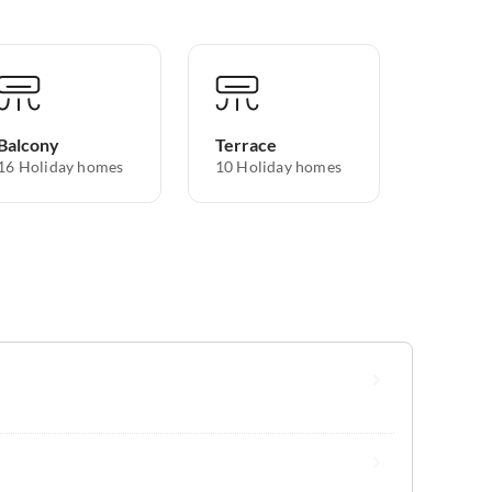
Balcony
Terrace
16 Holiday homes
10 Holiday homes