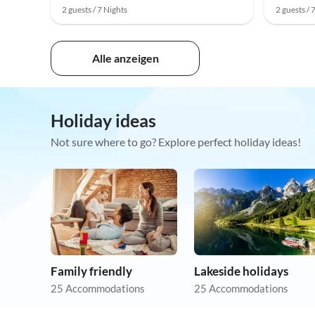
2 guests / 7 Nights
2 guests / 
Alle anzeigen
Holiday ideas
Not sure where to go? Explore perfect holiday ideas!
Family friendly
Lakeside holidays
25 Accommodations
25 Accommodations