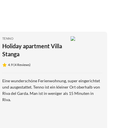
TENNO
Holiday apartment Villa
Stanga
4.9 (4 Reviews)
Eine wunderschöne Ferienwohnung, super eingerichtet
und ausgestattet. Tenno ist ein kleiner Ort oberhalb von
Riva del Garda. Man ist in weniger als 15 Minuten in
Riva.