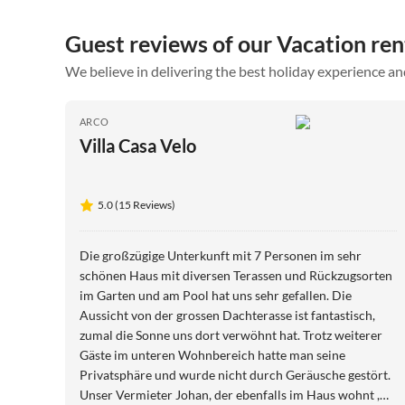
Guest reviews of our Vacation ren
We believe in delivering the best holiday experience an
ARCO
Villa Casa Velo
5.0 (15 Reviews)
Die großzügige Unterkunft mit 7 Personen im sehr
schönen Haus mit diversen Terassen und Rückzugsorten
im Garten und am Pool hat uns sehr gefallen. Die
Aussicht von der grossen Dachterasse ist fantastisch,
zumal die Sonne uns dort verwöhnt hat. Trotz weiterer
Gäste im unteren Wohnbereich hatte man seine
Privatsphäre und wurde nicht durch Geräusche gestört.
Unser Vermieter Johan, der ebenfalls im Haus wohnt ,