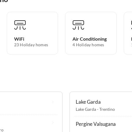
WiFi
Air Conditioning
23 Holiday homes
4 Holiday homes
Lake Garda
Lake Garda - Trentino
Pergine Valsugana
ro