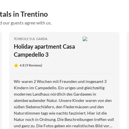
tals in Trentino
d our guests agree with us.
TORBOLE SUL GARDA
Holiday apartment Casa
Campedello 3
4.8 (9 Reviews)
Wir waren 2 Wochen mit Freunden und insgesamt 3
Kindern im Campedello. Ein uriges und gleichzeitig
modernes Landhaus nördlich des Gardasees in
atemberaubender Natur. Unsere Kinder waren von den
süßen Siebenschläfern, den Fledermäusen und den
Naturstimmen tags wie nachts fasziniert. Hier ist die
Natur noch in Ordnung. Die Beschreibungen treffen voll
und ganz zu. Die Fotos geben ein realistisches Bild vor