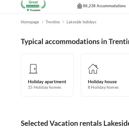
88,238 Accommodations
Homepage
Trentino
Lakeside holidays
Typical accommodations in Trent
Holiday apartment
Holiday house
15
Holiday homes
8
Holiday homes
Selected Vacation rentals Lakeside