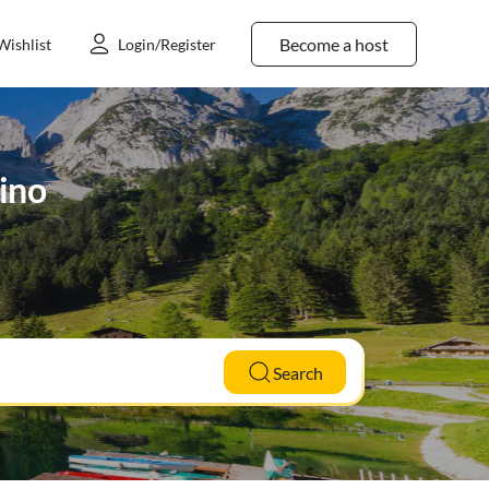
Become a host
Wishlist
Login/Register
tino
Search