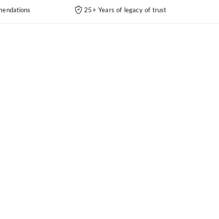
endations
25+ Years of legacy of trust