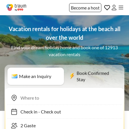
Become a host
Vacation rentals for holidays at the beach all
over the world
Find your dream holiday home and book one of 12913
vacation rentals
Book Confirmed
Make an Inquiry
Stay
Check in
-
Check out