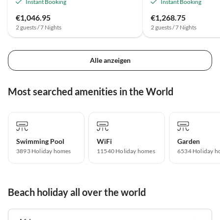
Instant Booking
Instant Booking
€1,046.95
€1,268.75
2 guests / 7 Nights
2 guests / 7 Nights
Alle anzeigen
Most searched amenities in the World
Swimming Pool
WiFi
Garden
3893 Holiday homes
11540 Holiday homes
6534 Holiday h
Beach holiday all over the world