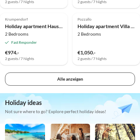
2 guests / 7 Nights
2 guests / 7 Nights
Top-Listing
Top-Listing
Krumpendorf
Pozzallo
Holiday apartment Haus Elisabeth
Holiday apartment Villa le Mimose - Stella Marina
2 Bedrooms
2 Bedrooms
Fast Responder
€974.-
€1,050.-
2 guests / 7 Nights
2 guests / 7 Nights
Alle anzeigen
Holiday ideas
Not sure where to go? Explore perfect holiday ideas!